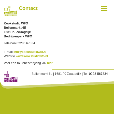
Contact
Toggle
navigat
Kookstudio WFO
Bollenmarkt 6E
1681 PJ Zwaagdijk
Bedrijvenpark WFO
Telefoon 0228 567834
E-mail
info@kookstudiowfo.nl
Website
www.kookstudiowfo.nl
Voor een routebeschrijving klik
hier
.
Bollenmarkt 6e | 1681 PJ Zwaagdijk | Tel:
0228-567834
|